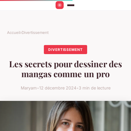
Accueil
›
Divertissement
DIVERTISSEMENT
Les secrets pour dessiner des
mangas comme un pro
Maryam
•
12 décembre 2024
•
3 min de lecture