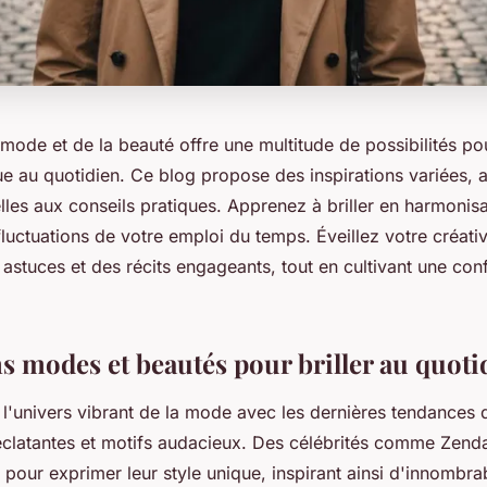
mode et de la beauté offre une multitude de possibilités po
ue au quotidien. Ce blog propose des inspirations variées, a
les aux conseils pratiques. Apprenez à briller en harmonisa
uctuations de votre emploi du temps. Éveillez votre créativ
 astuces et des récits engageants, tout en cultivant une co
ns modes et beautés pour briller au quoti
l'univers vibrant de la mode avec les dernières tendances 
éclatantes et motifs audacieux. Des célébrités comme Zenday
pour exprimer leur style unique, inspirant ainsi d'innombr