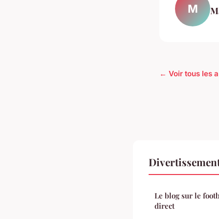
M
M
← Voir tous les 
Divertissement
Le blog sur le footb
direct