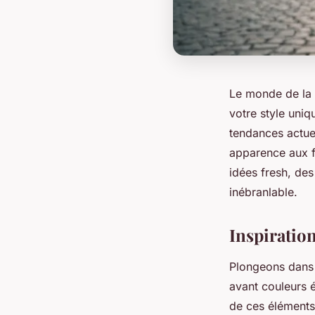
Le monde de la 
votre style uniq
tendances actuel
apparence aux fl
idées fresh, des
inébranlable.
Inspiratio
Plongeons dans 
avant couleurs 
de ces éléments 