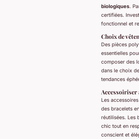
biologiques
. Pa
certifiées. Inve
fonctionnel et 
Choix de vête
Des pièces poly
essentielles pou
composer des lo
dans le choix de
tendances éphé
Accessoiriser 
Les accessoires
des bracelets en
réutilisées. Les
chic tout en re
conscient et élé