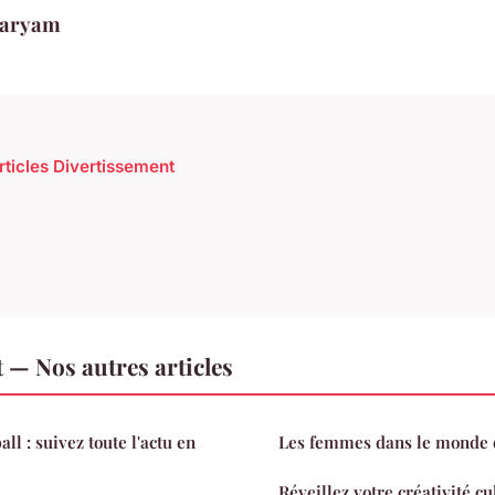
aryam
articles Divertissement
 — Nos autres articles
all : suivez toute l'actu en
Les femmes dans le monde 
Réveillez votre créativité cu