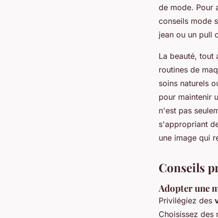
de mode. Pour ad
conseils mode 
jean ou un pull 
La beauté, tout 
routines de maqu
soins naturels o
pour maintenir 
n'est pas seulem
s'appropriant d
une image qui re
Conseils p
Adopter une m
Privilégiez des
Choisissez des 