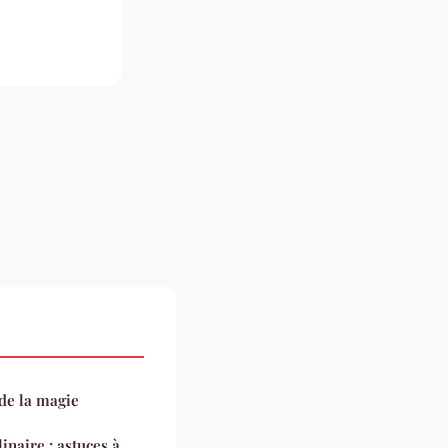
de la magie
linaire : astuces à