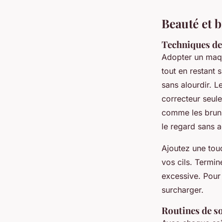
Beauté et 
Techniques de
Adopter un maqu
tout en restant
sans alourdir. L
correcteur seul
comme les bruns 
le regard sans a
Ajoutez une to
vos cils. Termin
excessive. Pour
surcharger.
Routines de s