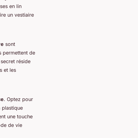
ses en lin
re un vestiaire
re
sont
s permettent de
secret réside
 et les
ce
. Optez pour
 plastique
tent une touche
ode de vie