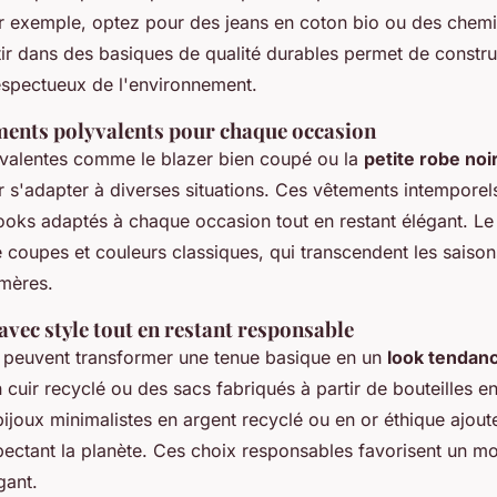
r exemple, optez pour des jeans en coton bio ou des chemi
stir dans des basiques de qualité durables permet de construi
respectueux de l'environnement.
ments polyvalents pour chaque occasion
valentes comme le blazer bien coupé ou la
petite robe noi
r s'adapter à diverses situations. Ces vêtements intemporel
oks adaptés à chaque occasion tout en restant élégant. Le 
 coupes et couleurs classiques, qui transcendent les saisons
mères.
avec style tout en restant responsable
 peuvent transformer une tenue basique en un
look tendan
 cuir recyclé ou des sacs fabriqués à partir de bouteilles en
 bijoux minimalistes en argent recyclé ou en or éthique ajou
spectant la planète. Ces choix responsables favorisent un m
gant.