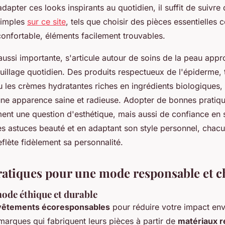
apter ces looks inspirants au quotidien, il suffit de suivre
simples
sur ce site
, tels que choisir des pièces essentielle
confortable, éléments facilement trouvables.
aussi importante, s'articule autour de soins de la peau appr
illage quotidien. Des produits respectueux de l'épiderme, t
u les crèmes hydratantes riches en ingrédients biologiques,
une apparence saine et radieuse. Adopter de bonnes pratiqu
ent une question d'esthétique, mais aussi de confiance en 
es astuces beauté et en adaptant son style personnel, chacu
flète fidèlement sa personnalité.
ratiques pour une mode responsable et c
ode éthique et durable
vêtements écoresponsables
pour réduire votre impact en
marques qui fabriquent leurs pièces à partir de
matériaux r