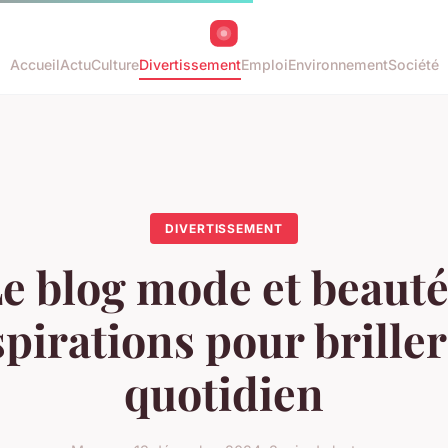
Accueil
Actu
Culture
Divertissement
Emploi
Environnement
Société
DIVERTISSEMENT
e blog mode et beauté
spirations pour briller
quotidien