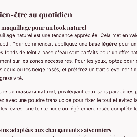
bien-être au quotidien
 maquillage pour un look naturel
illage naturel est une tendance appréciée. Cela met en val
 subtil. Pour commencer, appliquez une
base légère
pour unif
es fonds de teint à base d'eau sont parfaits pour un effet nat
ement sur les zones nécessaires. Pour les yeux, optez pour 
doux ou les beige rosés, et préférez un trait d'eyeliner fin
gressivité.
uche de
mascara naturel
, privilégiant ceux sans parabènes 
ez avec une poudre translucide pour fixer le tout et évitez la
 les lèvres, une teinte nude ou légèrement rosée complète l
oins adaptées aux changements saisonniers