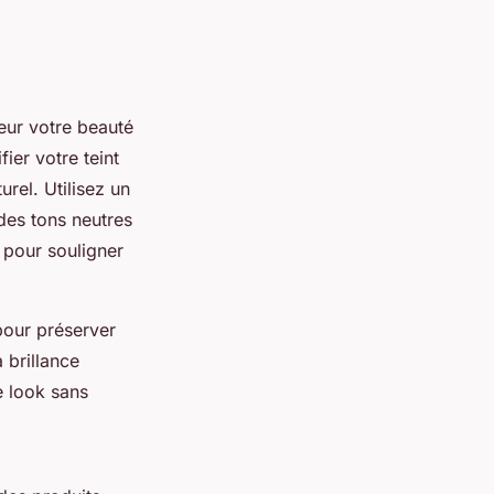
eur votre beauté
ier votre teint
urel. Utilisez un
des tons neutres
 pour souligner
pour préserver
 brillance
e look sans