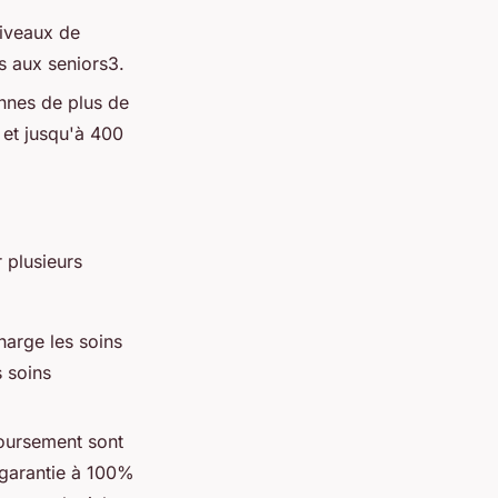
niveaux de
s aux seniors3.
onnes de plus de
 et jusqu'à 400
r plusieurs
harge les soins
s soins
oursement sont
 garantie à 100%