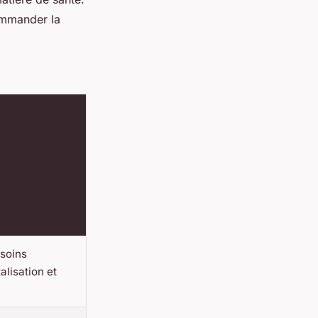
ommander la
soins
alisation et