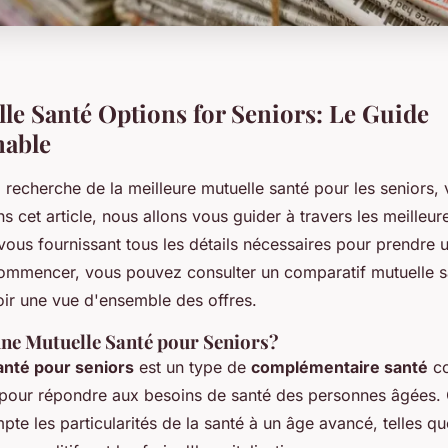
le Santé Options for Seniors: Le Guide
nable
a recherche de la meilleure mutuelle santé pour les seniors,
s cet article, nous allons vous guider à travers les meilleur
vous fournissant tous les détails nécessaires pour prendre 
commencer, vous pouvez consulter un comparatif mutuelle s
oir une vue d'ensemble des offres.
une Mutuelle Santé pour Seniors?
anté pour seniors
est un type de
complémentaire santé
c
pour répondre aux besoins de santé des personnes âgées. 
te les particularités de la santé à un âge avancé, telles qu