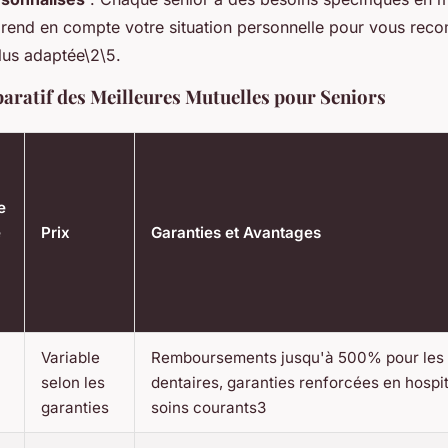
prend en compte votre situation personnelle pour vous rec
plus adaptée\2\5.
ratif des Meilleures Mutuelles pour Seniors
e
e
Prix
Garanties et Avantages
Variable
Remboursements jusqu'à 500% pour les 
selon les
dentaires, garanties renforcées en hospit
garanties
soins courants3