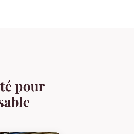
nté pour
sable