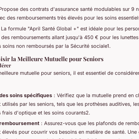
Propose des contrats d'assurance santé modulables sur 9 
vec des remboursements très élevés pour les soins essentiel
 La formule "April Santé Global +" est idéale pour les pers
 des remboursements allant jusqu'à 450 € pour les lunettes
s soins non remboursés par la Sécurité sociale1.
ir la Meilleure Mutuelle pour Seniors
dérer
meilleure mutuelle pour seniors, il est essentiel de considére
des soins spécifiques
: Vérifiez que la mutuelle prend en c
tilisés par les seniors, tels que les prothèses auditives, le
s frais d'optique et les soins courants2.
e remboursement
: Assurez-vous que les plafonds de remb
 élevés pour couvrir vos besoins en matière de santé. Une