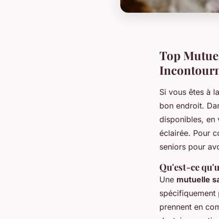
Top Mutuel
Incontour
Si vous êtes à l
bon endroit. Dan
disponibles, en 
éclairée. Pour 
seniors pour av
Qu'est-ce qu'
Une
mutuelle s
spécifiquement 
prennent en comp