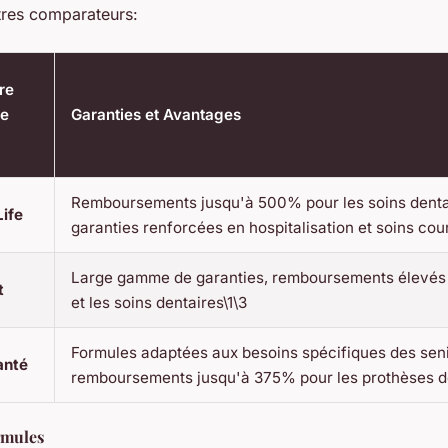
utres comparateurs:
re
le
Garanties et Avantages
Remboursements jusqu'à 500% pour les soins denta
ife
garanties renforcées en hospitalisation et soins cou
Large gamme de garanties, remboursements élevés 
t
et les soins dentaires\1\3
Formules adaptées aux besoins spécifiques des seni
anté
remboursements jusqu'à 375% pour les prothèses de
rmules