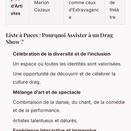
Marion
comme ceux
de
d’Arti
Cazaux
d’Extravaganc
théâ
stes
e
tre
Liste à Puces : Pourquoi Assister à un Drag
Show ?
Célébration de la diversité et de l'inclusion
Un espace où toutes les identités sont valorisées.
Une opportunité de découvrir et de célébrer la
culture drag.
Mélange d’art et de spectacle
Combinaison de la danse, du chant, de la comédie
et de la performance.
Artistes talentueux et délurés.
Expérience interactive et immersive